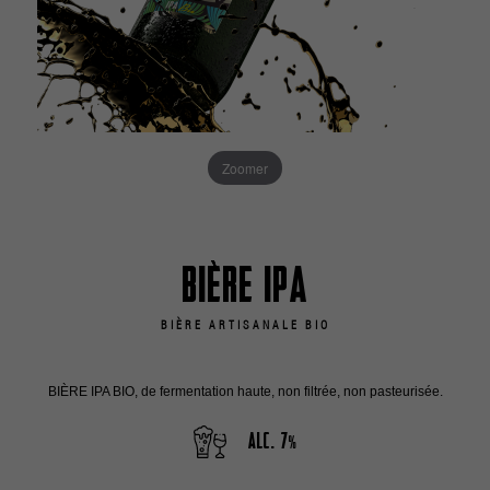
Zoomer
Bière IPA
BIÈRE ARTISANALE BIO
BIÈRE IPA BIO, de fermentation haute, non filtrée, non pasteurisée.
Alc.
7
%