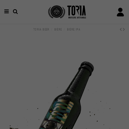
TORIA BEER
BIÈRE
BIÈRE IPA