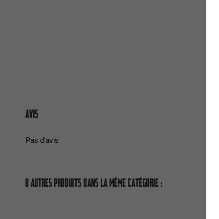
Avis
Pas d'avis
8 autres produits dans la même catégorie :