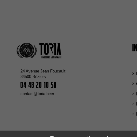
I
24 Avenue Jean Foucault
34500 Béziers
04 48 20 10 50
contact@toria.beer