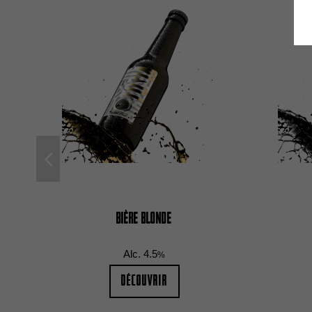
Bière Blonde
Alc.
4.5
%
Découvrir