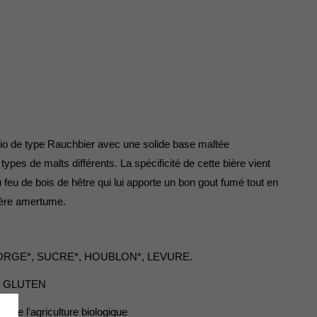
io de type Rauchbier avec une solide base maltée
pes de malts différents. La spécificité de cette bière vient
feu de bois de hêtre qui lui apporte un bon gout fumé tout en
gère amertume.
ORGE*, SUCRE*, HOUBLON*, LEVURE.
 GLUTEN
us de l'agriculture biologique