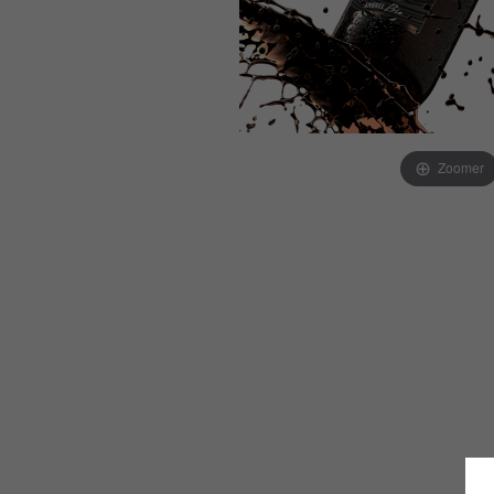
Zoomer